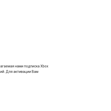
лагаемая нами подписка Xbox
ний. Для активации Вам