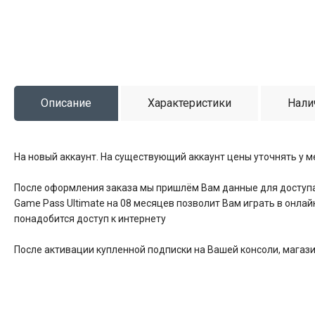
Описание
Характеристики
Нали
На новый аккаунт. На существующий аккаунт цены уточнять у 
После оформления заказа мы пришлём Вам данные для доступа 
Game Pass Ultimate на 08 месяцев позволит Вам играть в онла
понадобится доступ к интернету
После активации купленной подписки на Вашей консоли, магази