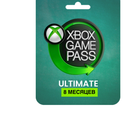
Наушники
Колонки
Рюкзаки, сумки