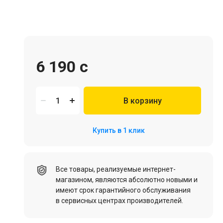
6 190 c
Игровая мебель
В корзину
Цифровые товары (Подписки PSN, Xbox, Steam, ПК)
Купить в 1 клик
HDD, SSD
Все товары, реализуемые интернет-
магазином, являются абсолютно новыми и
имеют срок гарантийного обслуживания
в сервисных центрах производителей.