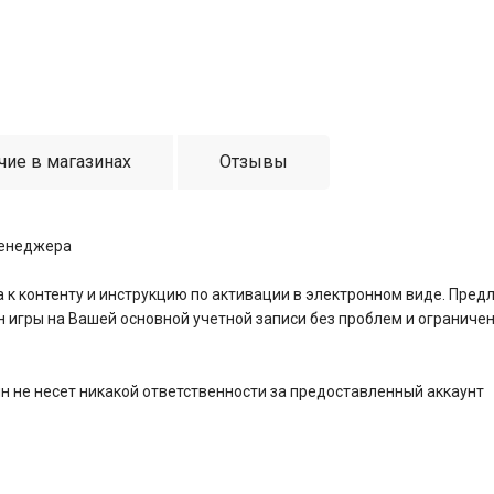
чие в магазинах
Отзывы
менеджера
к контенту и инструкцию по активации в электронном виде. Пред
йн игры на Вашей основной учетной записи без проблем и ограниче
н не несет никакой ответственности за предоставленный аккаунт