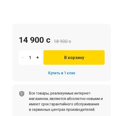
Игровая мебель
14 900 c
18 900 c
В корзину
Цифровые товары (Подписки PSN, Xbox, Steam, ПК)
Купить в 1 клик
HDD, SSD
Все товары, реализуемые интернет-
магазином, являются абсолютно новыми и
имеют срок гарантийного обслуживания
в сервисных центрах производителей.