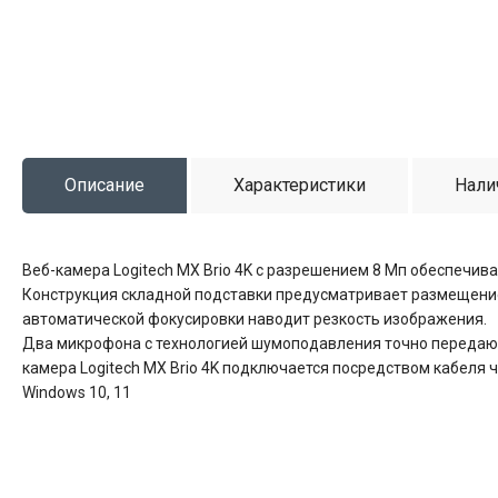
Описание
Характеристики
Нали
Веб-камера Logitech MX Brio 4K с разрешением 8 Мп обеспечи
Конструкция складной подставки предусматривает размещение
автоматической фокусировки наводит резкость изображения.
Два микрофона с технологией шумоподавления точно передают 
камера Logitech MX Brio 4K подключается посредством кабеля ч
Windows 10, 11