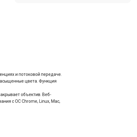
енциях и потоковой передаче.
насыщенные цвета. Функция
акрывает объектив. Веб-
ния с ОС Chrome, Linux, Mac,