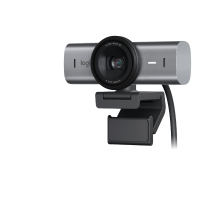
Наушники
Колонки
Рюкзаки, сумки