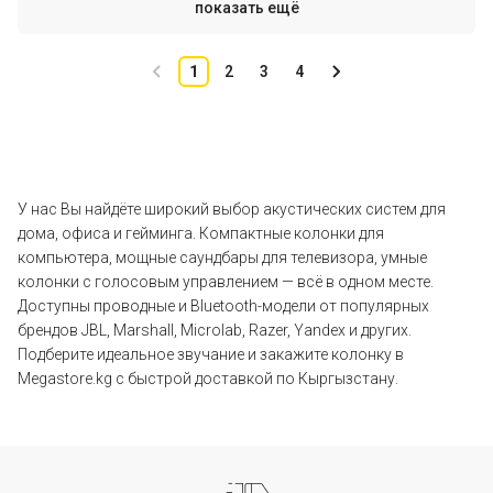
показать ещё
1
2
3
4
У нас Вы найдёте широкий выбор акустических систем для
дома, офиса и гейминга. Компактные колонки для
компьютера, мощные саундбары для телевизора, умные
колонки с голосовым управлением — всё в одном месте.
Доступны проводные и Bluetooth-модели от популярных
брендов JBL, Marshall, Microlab, Razer, Yandex и других.
Подберите идеальное звучание и закажите колонку в
Megastore.kg с быстрой доставкой по Кыргызстану.