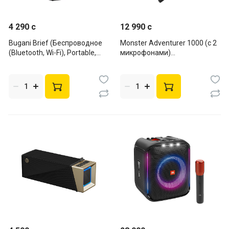
4 290 c
12 990 c
Bugani Brief (Беспроводное
Monster Adventurer 1000 (с 2
(Bluetooth, Wi-Fi), Portable,
микрофонами)
16Вт, Black)
(Беспроводное (Bluetooth,
Wi-Fi), Portable, 80Вт, Black)