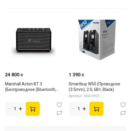
24 800 c
1 390 c
Marshall Acton BT 3
Smartbuy W50 (Проводное
(Беспроводное (Bluetooth,
(3.5mm), 2.0, 6Вт, Black)
Wi-Fi), BT колонка, 60Вт,
Артикул: SBA-4900
Black)