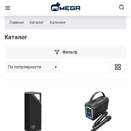
Главная
Каталог
Колонки
Каталог
Фильтр
По популярности
По алфавиту
По цене (возрастанию)
По цене (убыванию)