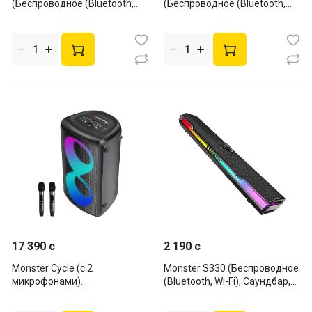
(Беспроводное (Bluetooth,
(Беспроводное (Bluetooth,
Wi-Fi), Portable, 20Вт,
Wi-Fi), Portable, 60Вт, Black)
Black+Silver)
17 390 c
2 190 c
Monster Cycle (с 2
Monster S330 (Беспроводное
микрофонами)
(Bluetooth, Wi-Fi), Саундбар,
(Беспроводное (Bluetooth,
16Вт, Black)
Wi-Fi), Portable, 80Вт, Black)