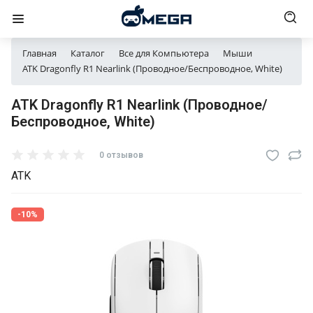
Главная
Каталог
Все для Компьютера
Мыши
ATK Dragonfly R1 Nearlink (Проводное/Беспроводное, White)
ATK Dragonfly R1 Nearlink (Проводное/
Беспроводное, White)
0 отзывов
ATK
-10%