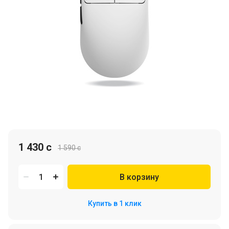
1 430 c
1 590 c
В корзину
Купить в 1 клик