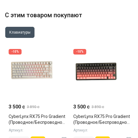
С этим товаром покупают
Клавиатуры
-10%
-10%
3 500 c
3 500 c
3 890 c
3 890 c
CyberLynx RX75 Pro Gradient
CyberLynx RX75 Pro Gradient
(Проводное/Беспроводное,
(Проводное/Беспроводное,
White, Silent)
Black, Silent)
Артикул:
Артикул: