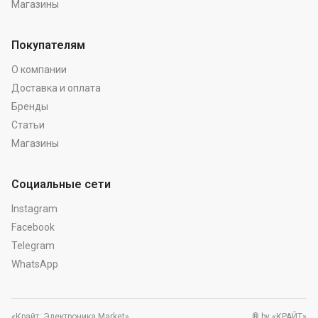
Магазины
Покупателям
О компании
Доставка и оплата
Бренды
Статьи
Магазины
Социальные сети
Instagram
Facebook
Telegram
WhatsApp
«Крайт: Электроника.Market»
® by «КРАЙТ»