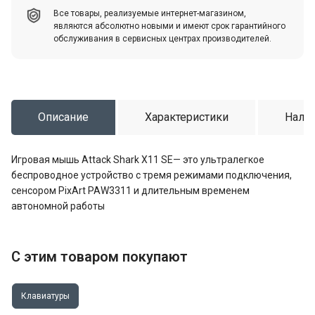
Все товары, реализуемые интернет-магазином,
являются абсолютно новыми и имеют срок гарантийного
обслуживания в сервисных центрах производителей.
Описание
Характеристики
Налич
Игровая мышь Attack Shark X11 SE— это ультралегкое
беспроводное устройство с тремя режимами подключения,
сенсором PixArt PAW3311 и длительным временем
автономной работы
С этим товаром покупают
Клавиатуры