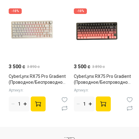
-10%
-10%
3 500 c
3 500 c
3 890 c
3 890 c
CyberLynx RX75 Pro Gradient
CyberLynx RX75 Pro Gradient
(Проводное/Беспроводное,
(Проводное/Беспроводное,
White, Silent)
Black, Silent)
Артикул:
Артикул: