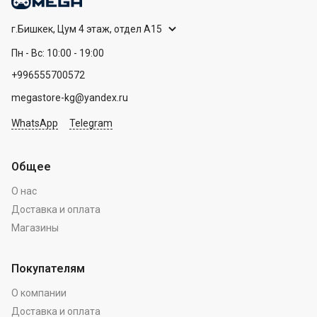
г.Бишкек, Цум 4 этаж, отдел А15
Пн - Вс: 10:00 - 19:00
+996555700572
megastore-kg@yandex.ru
WhatsApp
Telegram
Общее
О нас
Доставка и оплата
Магазины
Покупателям
О компании
Доставка и оплата