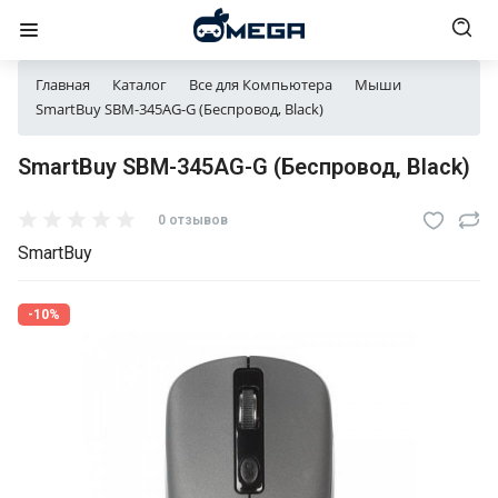
Главная
Каталог
Все для Компьютера
Мыши
SmartBuy SBM-345AG-G (Беспровод, Black)
SmartBuy SBM-345AG-G (Беспровод, Black)
0 отзывов
SmartBuy
-10%