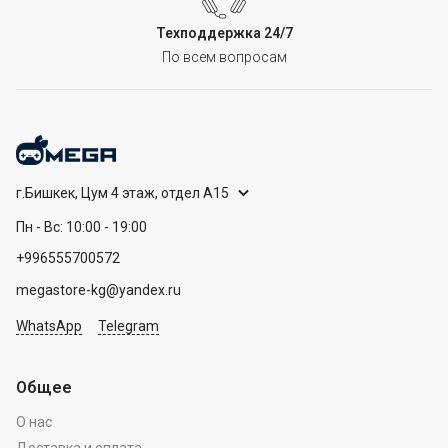
Техподдержка 24/7
По всем вопросам
г.Бишкек, Цум 4 этаж, отдел А15
Пн - Вс: 10:00 - 19:00
+996555700572
megastore-kg@yandex.ru
WhatsApp
Telegram
Общее
О нас