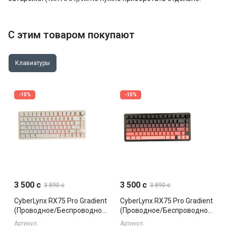
С этим товаром покупают
Клавиатуры
-10%
-10%
3 500 c
3 500 c
3 890 c
3 890 c
CyberLynx RX75 Pro Gradient
CyberLynx RX75 Pro Gradient
(Проводное/Беспроводное,
(Проводное/Беспроводное,
White, Silent)
Black, Silent)
Артикул:
Артикул: