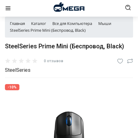
Главная
Каталог
Все для Компьютера
Мыши
SteelSeries Prime Mini (Беспровод, Black)
SteelSeries Prime Mini (Беспровод, Black)
0 отзывов
SteelSeries
-10%