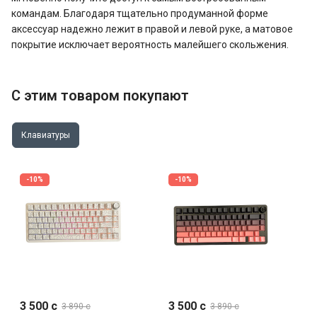
командам. Благодаря тщательно продуманной форме
аксессуар надежно лежит в правой и левой руке, а матовое
покрытие исключает вероятность малейшего скольжения.
С этим товаром покупают
Клавиатуры
-10%
-10%
3 500 c
3 500 c
3 890 c
3 890 c