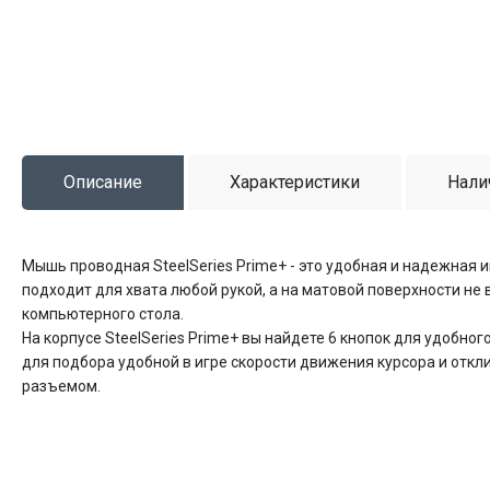
Описание
Характеристики
Нали
Мышь проводная SteelSeries Prime+ - это удобная и надежная 
подходит для хвата любой рукой, а на матовой поверхности н
компьютерного стола.
На корпусе SteelSeries Prime+ вы найдете 6 кнопок для удобн
для подбора удобной в игре скорости движения курсора и отк
разъемом.