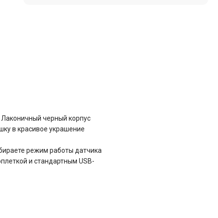
. Лаконичный черный корпус
шку в красивое украшение
выбираете режим работы датчика
оплеткой и стандартным USB-