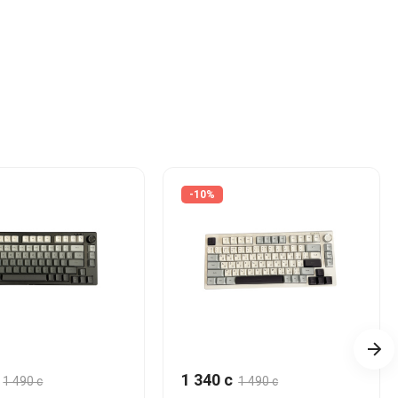
-10%
1 340 c
1 490 c
1 490 c