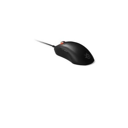
Наушники
Колонки
Рюкзаки, сумки