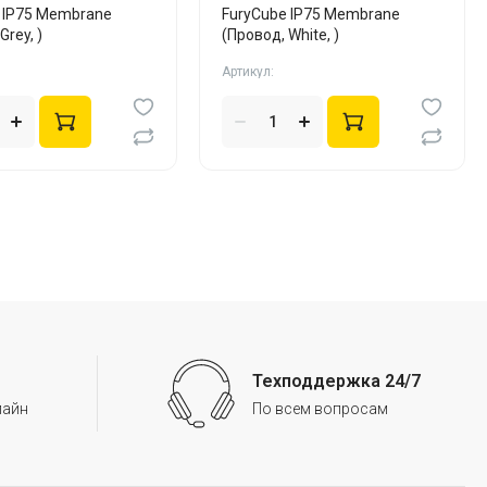
 IP75 Membrane
FuryCube IP75 Membrane
Grey, )
(Провод, White, )
Артикул:
Техподдержка 24/7
лайн
По всем вопросам