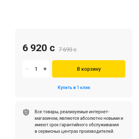
Игровая мебель
6 920 c
7 690 c
В корзину
Цифровые товары (Подписки PSN, Xbox, Steam, ПК)
Купить в 1 клик
HDD, SSD
Все товары, реализуемые интернет-
магазином, являются абсолютно новыми и
имеют срок гарантийного обслуживания
в сервисных центрах производителей.