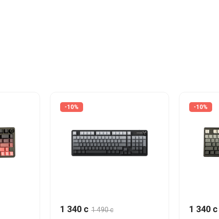
-10%
-10%
1 340 c
1 340 c
1 490 c