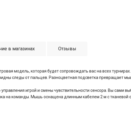
чие в магазинах
Отзывы
игровая модель, которая будет сопровождать вас на всех турнирах
е видны следы от пальцев. Разноцветная подсветка превращает мы
ого управления игрой и смены чувствительности сенсора. Вы сами 
лика на команды. Мышь оснащена длинным кабелем 2 м с тканевой 