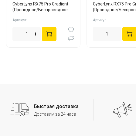
CyberLynx RX75 Pro Gradient
CyberLynx RX75 Pro G
(Проводное/Беспроводное,
(Проводное/Беспров
White, Silent)
Black, Silent)
Артикул:
Артикул:
Быстрая доставка
Доставим за 24 часа