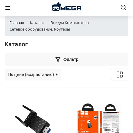
Главная
Каталог
Все для Компьютера
Сетевое оборудование, Роутеры
Каталог
Фильтр
По цене (возрастанию)
По популярности
По алфавиту
По цене (убыванию)