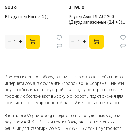
500 c
3 190 c
BT адаптер Hoco 5.4 ( )
Роутер Asus RT-AC1200
(Двухдиапазонные (2.4 + 5)
Wi-Fi 5)
Роутеры и сетевое оборудование — это основа стабильного
интернета дома, в офисе или игровой зоне. Современный Wi-Fi
роутер объединяет все устройства в одну сеть, распределяет
трафик и обеспечивает высокую скорость подключения для
компьютеров, смартфонов, Smart TV и игровых приставок.
В каталоге MegaStore.kg представлены популярные модели
роутеров ASUS, TP-Link и других брендов — от доступных
решений для квартиры до мощных Wi-Fi 6 и Wi-Fi 7 устройств