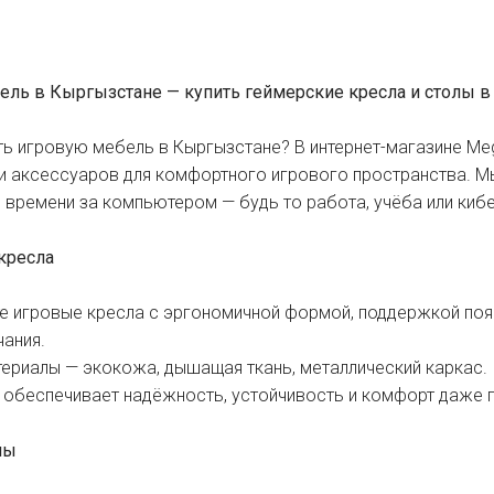
ель в Кыргызстане — купить геймерские кресла и столы 
ить игровую мебель в Кыргызстане? В интернет-магазине M
 и аксессуаров для комфортного игрового пространства. Мы
 времени за компьютером — будь то работа, учёба или киб
кресла
те игровые кресла с эргономичной формой, поддержкой поя
ания.
ериалы — экокожа, дышащая ткань, металлический каркас.
обеспечивает надёжность, устойчивость и комфорт даже п
лы