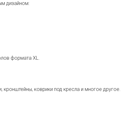
ым дизайном:
олов формата XL.
, кронштейны, коврики под кресла и многое другое.