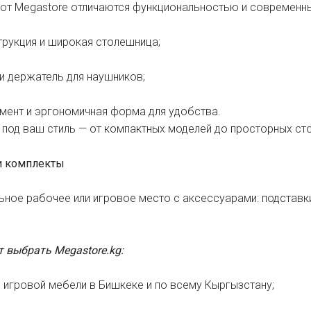
от Megastore отличаются функциональностью и современн
трукция и широкая столешница;
и держатель для наушников;
ент и эргономичная форма для удобства.
 под ваш стиль — от компактных моделей до просторных ст
 и комплекты
ьное рабочее или игровое место с аксессуарами: подставки
т выбрать Megastore.kg:
игровой мебели в Бишкеке и по всему Кыргызстану;