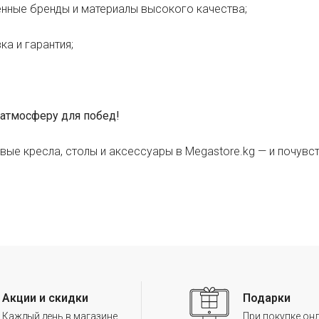
нные бренды и материалы высокого качества;
ка и гарантия;
атмосферу для побед!
вые кресла, столы и аксессуары в Megastore.kg — и почувст
Акции и скидки
Подарки
Каждый день в магазине
При покупке он