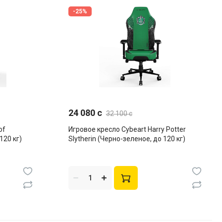
-25%
24 080 c
32 100 c
Игровое кресло Cybeart Harry Potter
120 кг)
Slytherin (Черно-зеленое, до 120 кг)