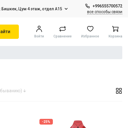
+996555700572
г.Бишкек, Цум 4 этаж, отдел А15
все способы связи
Цифровые товары (Подписки PSN, Xbox, Steam, ПК)
айти
Войти
Сравнение
Избранное
Корзина
HDD, SSD
(убыванию)
-25%