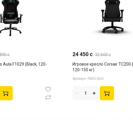
24 450 c
890 c
32 600 c
 Aula F1029 (Black, 120-
Игровое кресло Corsair TC200 (
120-150 кг)
Артикул: FBRC-BLK