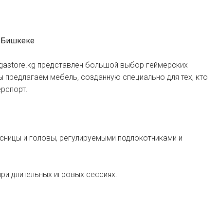
в Бишкеке
egastore.kg представлен большой выбор геймерских
 предлагаем мебель, созданную специально для тех, кто
ерспорт.
сницы и головы, регулируемыми подлокотниками и
ри длительных игровых сессиях.