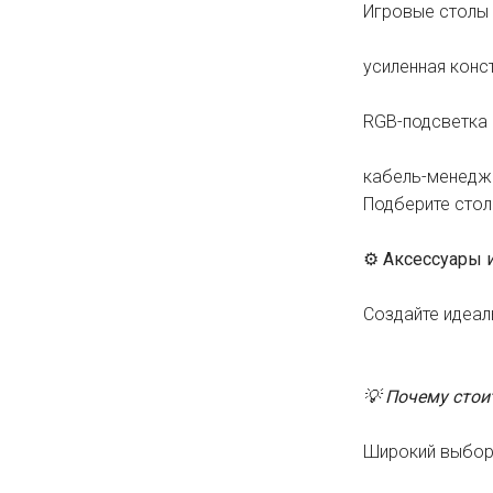
Игровые столы 
усиленная конс
RGB-подсветка 
кабель-менеджм
Подберите стол
⚙️ Аксессуары
Создайте идеал
💡 Почему стои
Широкий выбор 