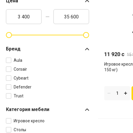
Цена
Бренд
11 920 c
15 
Aula
Игровое кресло
Corsair
150 кг)
Cybeart
Defender
Trust
Категория мебели
Игровое кресло
Столы