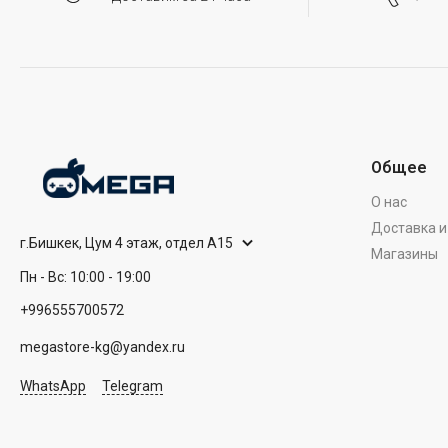
Общее
О нас
Доставка и
г.Бишкек, Цум 4 этаж, отдел А15
Магазины
Пн - Вс: 10:00 - 19:00
+996555700572
megastore-kg@yandex.ru
WhatsApp
Telegram