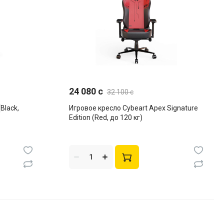
24 080 c
32 100 c
Black,
Игровое кресло Cybeart Apex Signature
Edition (Red, до 120 кг)