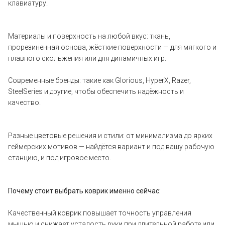
клавиатуру.
Материалы и поверхность на любой вкус: ткань,
прорезиненная основа, жёсткие поверхности — для мягкого и
плавного скольжения или для динамичных игр.
Современные бренды: такие как Glorious, HyperX, Razer,
SteelSeries и другие, чтобы обеспечить надёжность и
качество.
Разные цветовые решения и стили: от минимализма до ярких
геймерских мотивов — найдётся вариант и под вашу рабочую
станцию, и под игровое место.
Почему стоит выбрать коврик именно сейчас:
Качественный коврик повышает точность управления
мышью и снижает усталость руки при длительной работе или