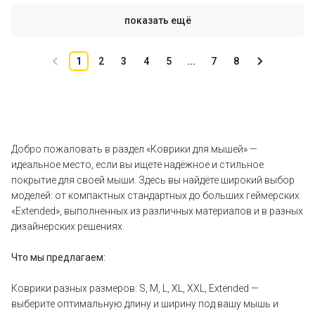
показать ещё
1
2
3
4
5
...
7
8
Добро пожаловать в раздел «Коврики для мышей» —
идеальное место, если вы ищете надёжное и стильное
покрытие для своей мыши. Здесь вы найдёте широкий выбор
моделей: от компактных стандартных до больших геймерских
«Extended», выполненных из различных материалов и в разных
дизайнерских решениях.
Что мы предлагаем:
Коврики разных размеров: S, M, L, XL, XXL, Extended —
выберите оптимальную длину и ширину под вашу мышь и