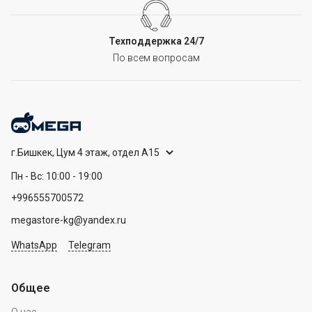
Техподдержка 24/7
По всем вопросам
г.Бишкек, Цум 4 этаж, отдел А15
Пн - Вс: 10:00 - 19:00
+996555700572
megastore-kg@yandex.ru
WhatsApp
Telegram
Общее