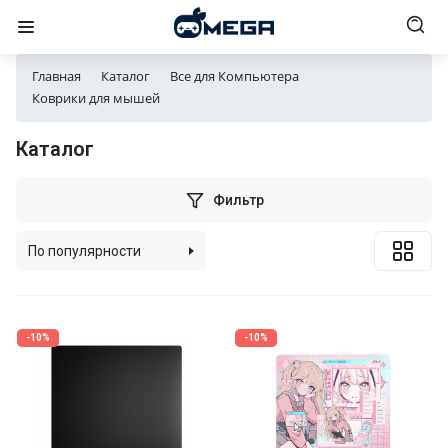
Главная
Каталог
Все для Компьютера
Коврики для мышей
Каталог
Фильтр
По популярности
По алфавиту
По цене (возрастанию)
-10%
-10%
По цене (убыванию)